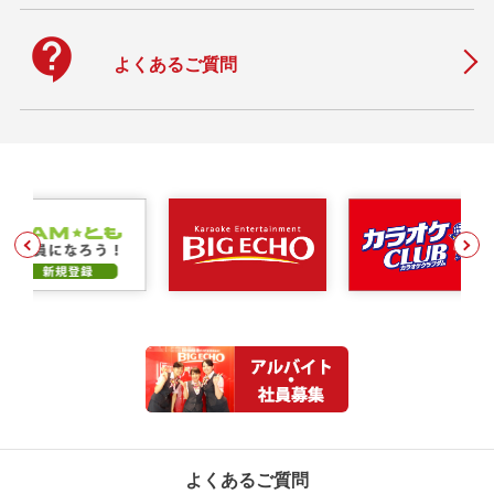
contact_support
よくあるご質問
よくあるご質問