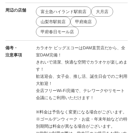
周辺の店舗
富士急ハイランド駅前店
大月店
山梨市駅前店
甲府南店
甲府春日モール店
備考・
カラオケ ビッグエコーはDAM直営店だから、全
注意事項
室DAM完備！
きれいで清潔、快適な空間でカラオケが楽しめま
す！
歓送迎会、女子会、推し活、誕生日会でのご利用
大歓迎！
全店フリーWi-Fi完備で、テレワークやリモート
会議にもご利用いただけます！
※料金は予告なく変更になる場合がございます。
※ゴールデンウィーク・お盆・年末年始などの特
別期間は料金が異なる場合がございます。