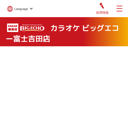
Language
採用情報
カラオケ ビッグエコ
ー富士吉田店