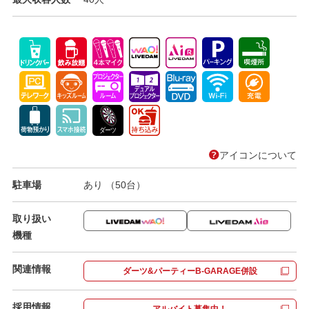
アイコンについて
駐車場
あり （50台）
取り扱い
機種
関連情報
ダーツ&パーティーB-GARAGE併設
採用情報
アルバイト募集中！