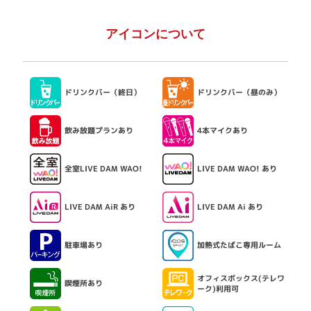
アイコンについて
ドリンクバー（終日）
ドリンクバー（昼のみ）
飲み放題プランあり
4本マイクあり
全室LIVE DAM WAO!
LIVE DAM WAO! あり
LIVE DAM AiR あり
LIVE DAM Ai あり
駐車場あり
加熱式たばこ専用ルーム
オフィスボックス(テレワ
喫煙所あり
ーク)利用可