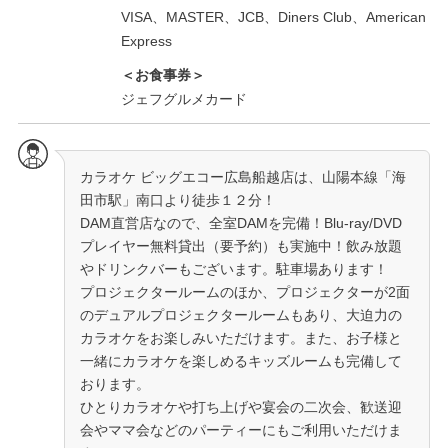
VISA、MASTER、JCB、Diners Club、American
Express
＜お食事券＞
ジェフグルメカード
カラオケ ビッグエコー広島船越店は、山陽本線「海
田市駅」南口より徒歩１２分！
DAM直営店なので、全室DAMを完備！Blu-ray/DVD
プレイヤー無料貸出（要予約）も実施中！飲み放題
やドリンクバーもございます。駐車場あります！
プロジェクタールームのほか、プロジェクターが2面
のデュアルプロジェクタールームもあり、大迫力の
カラオケをお楽しみいただけます。また、お子様と
一緒にカラオケを楽しめるキッズルームも完備して
おります。
ひとりカラオケや打ち上げや宴会の二次会、歓送迎
会やママ会などのパーティーにもご利用いただけま