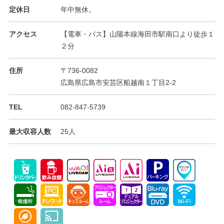
定休日
年中無休。
アクセス
【電車・バス】山陽本線海田市駅南口より徒歩１
２分
住所
〒736-0082
広島県広島市安芸区船越南１丁目2-2
TEL
082-847-5739
最大収容人数
25人