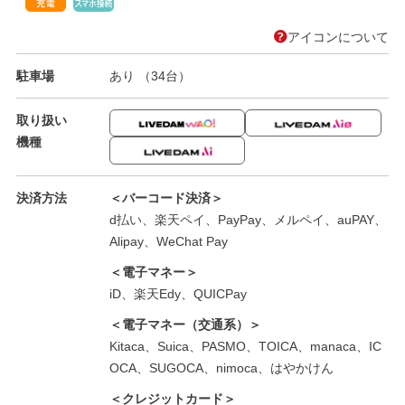
アイコンについて
駐車場
あり （34台）
取り扱い
機種
決済方法
＜バーコード決済＞
d払い、楽天ペイ、PayPay、メルペイ、auPAY、
Alipay、WeChat Pay
＜電子マネー＞
iD、楽天Edy、QUICPay
＜電子マネー（交通系）＞
Kitaca、Suica、PASMO、TOICA、manaca、IC
OCA、SUGOCA、nimoca、はやかけん
＜クレジットカード＞