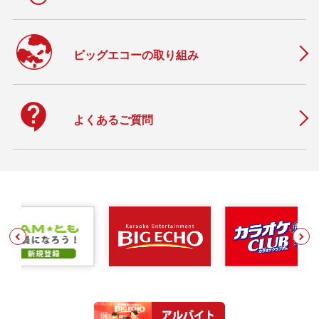
ビッグエコーの取り組み
contact_support
よくあるご質問