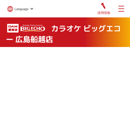
Language
採用情報
カラオケ ビッグエコ
ー 広島船越店