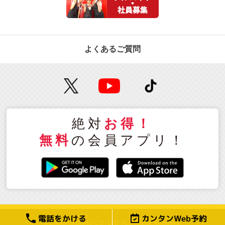
よくあるご質問
絶対
お得！
無料
の会員アプリ！
電話をかける
カンタンWeb予約
© DAIICHIKOSHO CO., LTD. ALL Rights Reserved.