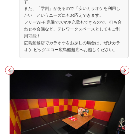
す。
また、「学割」があるので「安いカラオケを利用し
たい」というニーズにもお応えできます。
フリーWi-Fi完備でスマホ充電もできるので、打ち合
わせや会議など、テレワークスペースとしてもご利
用可能！
広島船越店でカラオケをお探しの場合は、ぜひカラ
オケ ビッグエコー広島船越店へお越しください。