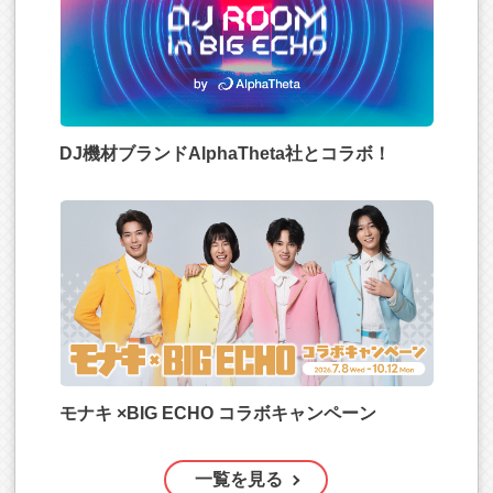
DJ機材ブランドAlphaTheta社とコラボ！
モナキ ×BIG ECHO コラボキャンペーン
一覧を見る