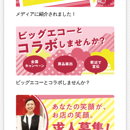
メディアに紹介されました！
ビッグエコーとコラボしませんか？