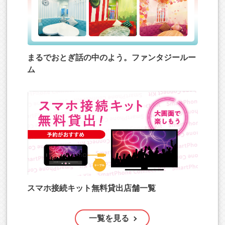
まるでおとぎ話の中のよう。ファンタジールー
ム
スマホ接続キット無料貸出店舗一覧
一覧を見る