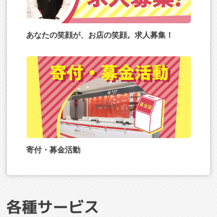
あなたの笑顔が、お店の笑顔。求人募集！
寄付・募金活動
各種サービス