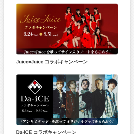
Juice=Juice コラボキャンペーン
Da-iCE コラボキャンペーン