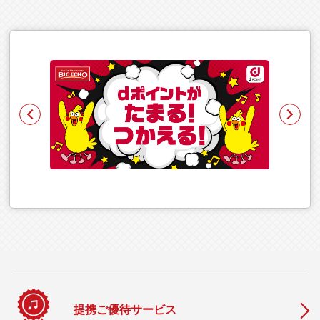
提携ご優待サービス