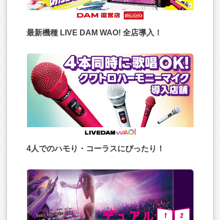
最新機種 LIVE DAM WAO! 全店導入！
4人でのハモり・コーラスにぴったり！