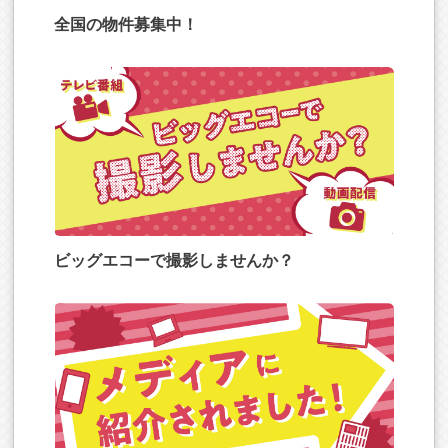
全国の物件募集中！
ビッグエコーで撮影しませんか？