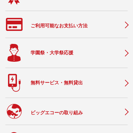
ご利用可能なお支払い方法
学園祭・大学祭応援
無料サービス・無料貸出
ビッグエコーの取り組み