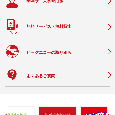
学園祭・大学祭応援
無料サービス・無料貸出
ビッグエコーの取り組み
contact_support
よくあるご質問