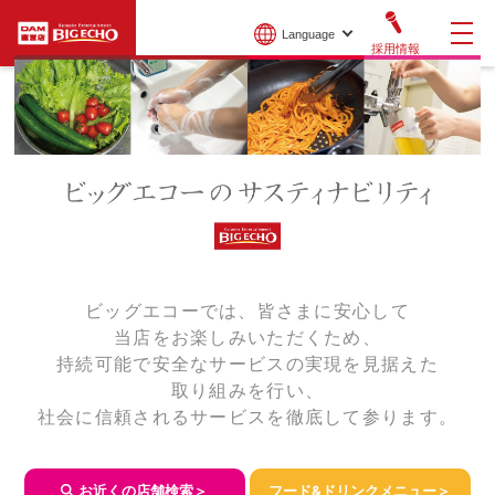
Language
採用情報
ビッグエコーでは、皆さまに安心して
当店をお楽しみいただくため、
持続可能で安全なサービスの実現を見据えた
取り組みを行い、
社会に信頼されるサービスを徹底して参ります。
お近くの店舗検索＞
フード&ドリンクメニュー＞