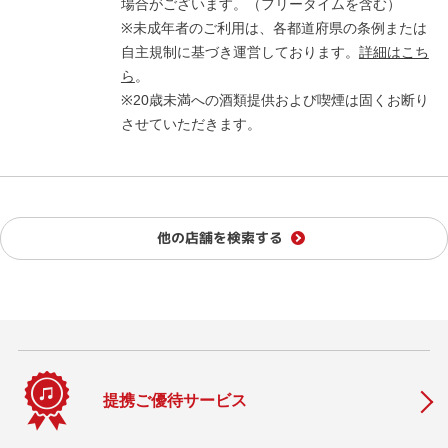
場合がございます。（フリータイムを含む）
※未成年者のご利用は、各都道府県の条例または
自主規制に基づき運営しております。
詳細はこち
ら
。
※20歳未満への酒類提供および喫煙は固くお断り
させていただきます。
他の店舗を検索する
提携ご優待サービス