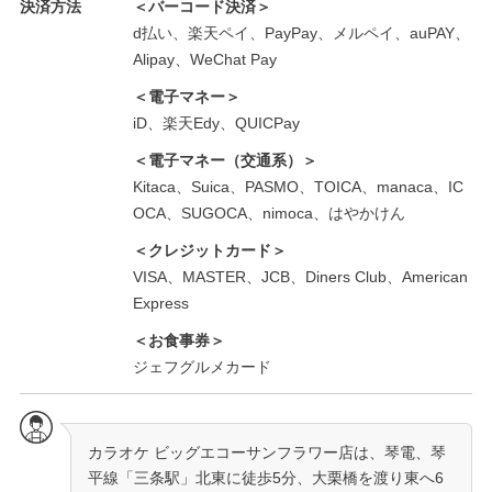
決済方法
＜バーコード決済＞
d払い、楽天ペイ、PayPay、メルペイ、auPAY、
Alipay、WeChat Pay
＜電子マネー＞
iD、楽天Edy、QUICPay
＜電子マネー（交通系）＞
Kitaca、Suica、PASMO、TOICA、manaca、IC
OCA、SUGOCA、nimoca、はやかけん
＜クレジットカード＞
VISA、MASTER、JCB、Diners Club、American
Express
＜お食事券＞
ジェフグルメカード
カラオケ ビッグエコーサンフラワー店は、琴電、琴
平線「三条駅」北東に徒歩5分、大栗橋を渡り東へ6