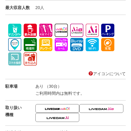
最大収容人数
20人
アイコンについて
駐車場
あり （30台）
ご利用時間内は無料です。
取り扱い
機種