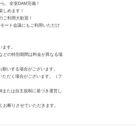
から、全室DAM完備！
楽しめます！
のご利用大歓迎！
やリモート会議にもご利用いただけ
います。
などの特別期間は料金が異なる場
お願いする場合がございます。
いただく場合がございます。（フ
例または自主規制に基づき運営し
固くお断りさせていただきます。