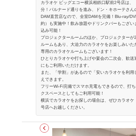
カラオケ ビッグエコー横浜相鉄口駅前2号店は、
分！パルナード通りを進み、ドン・キホーテさん
DAM直営店なので、全室DAMを完備！Blu-ray
約）も実施中！飲み放題やドリンクバーもござい
込み可能！
プロジェクタールームのほか、プロジェクターが
ルームもあり、大迫力のカラオケをお楽しみいた
専用のカラオケルームもございます！
ひとりカラオケや打ち上げや宴会の二次会、歓送
にもご利用いただけます。
また、「学割」があるので「安いカラオケを利用
えできます。
フリーWi-Fi完備でスマホ充電もできるので、打
クスペースとしてもご利用可能！
横浜でカラオケをお探しの場合は、ぜひカラオケ 
号店へお越しください。