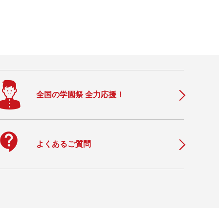
全国の学園祭 全力応援！
ontact_support
よくあるご質問