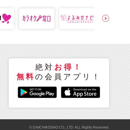
絶対
お得！
無料
の会員アプリ！
© DAIICHIKOSHO CO., LTD. ALL Rights Reserved.