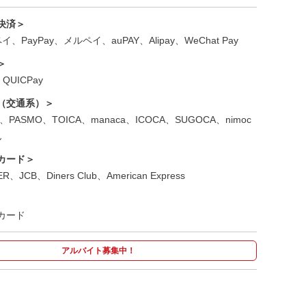
決済＞
、PayPay、メルペイ、auPAY、Alipay、WeChat Pay
＞
QUICPay
（交通系）＞
ica、PASMO、TOICA、manaca、ICOCA、SUGOCA、nimoc
ん
カード＞
R、JCB、Diners Club、American Express
横浜相鉄口駅前2号店 ドリンクバー
カード
アルバイト募集中！