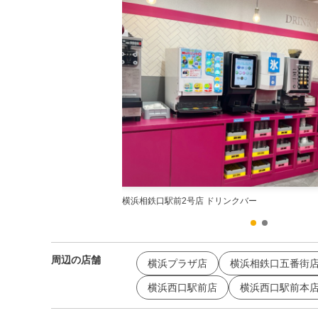
ェクタールーム
横浜相鉄口駅前2号店 ドリンクバー
周辺の店舗
横浜プラザ店
横浜相鉄口五番街
横浜西口駅前店
横浜西口駅前本