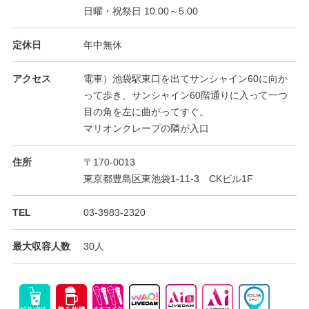
日曜・祝祭日 10:00～5:00
定休日
年中無休
アクセス
電車）池袋駅東口を出てサンシャイン60に向か
って歩き、サンシャイン60階通りに入って一つ
目の角を左に曲がってすぐ。
マリオンクレープの隣が入口
住所
〒170-0013
東京都豊島区東池袋1-11-3 CKビル1F
TEL
03-3983-2320
最大収容人数
30人