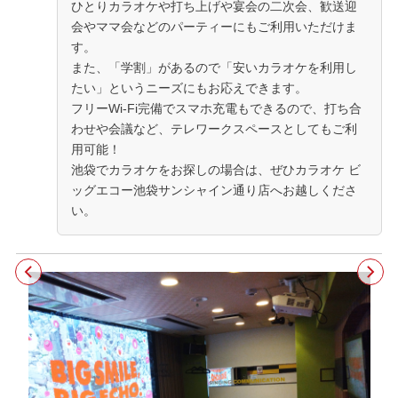
ひとりカラオケや打ち上げや宴会の二次会、歓送迎
会やママ会などのパーティーにもご利用いただけま
す。
また、「学割」があるので「安いカラオケを利用し
たい」というニーズにもお応えできます。
フリーWi-Fi完備でスマホ充電もできるので、打ち合
わせや会議など、テレワークスペースとしてもご利
用可能！
池袋でカラオケをお探しの場合は、ぜひカラオケ ビ
ッグエコー池袋サンシャイン通り店へお越しくださ
い。