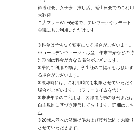
す！
歓送迎会、女子会、推し活、誕生日会でのご利用
大歓迎！
全店フリーWi-Fi完備で、テレワークやリモート
会議にもご利用いただけます！
※料金は予告なく変更になる場合がございます。
※ゴールデンウィーク・お盆・年末年始などの特
別期間は料金が異なる場合がございます。
※学割ご利用の際は、学生証のご提示をお願いす
る場合がございます。
※混雑時には、ご利用時間を制限させていただく
場合がございます。（フリータイムを含む）
※未成年者のご利用は、各都道府県の条例または
自主規制に基づき運営しております。
詳細はこち
ら
。
※20歳未満への酒類提供および喫煙は固くお断り
させていただきます。