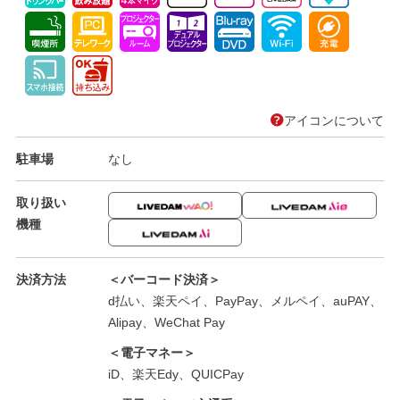
アイコンについて
駐車場
なし
取り扱い
機種
決済方法
＜バーコード決済＞
d払い、楽天ペイ、PayPay、メルペイ、auPAY、
Alipay、WeChat Pay
＜電子マネー＞
iD、楽天Edy、QUICPay