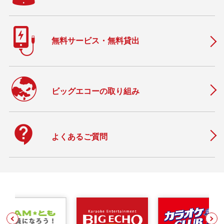
無料サービス・無料貸出
ビッグエコーの取り組み
contact_support
よくあるご質問