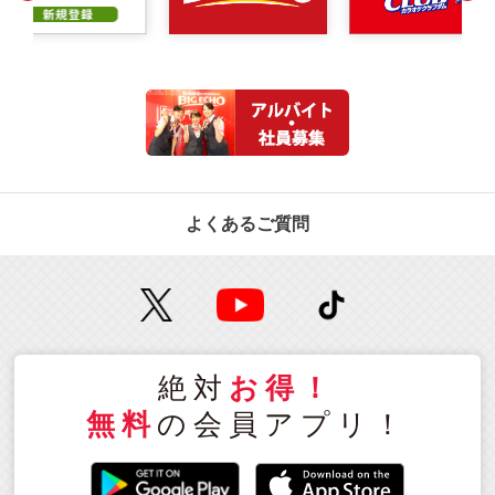
よくあるご質問
絶対
お得！
無料
の会員アプリ！