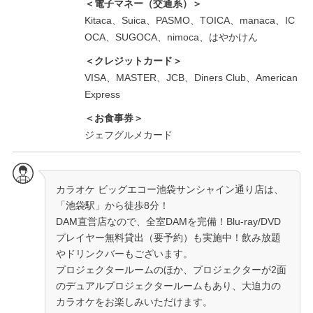
＜電子マネー（交通系）＞
Kitaca、Suica、PASMO、TOICA、manaca、IC
OCA、SUGOCA、nimoca、はやかけん
＜クレジットカード＞
VISA、MASTER、JCB、Diners Club、American
Express
＜お食事券＞
ジェフグルメカード
カラオケ ビッグエコー池袋サンシャイン通り店は、
「池袋駅」から徒歩8分！
DAM直営店なので、全室DAMを完備！Blu-ray/DVD
プレイヤー無料貸出（要予約）も実施中！飲み放題
やドリンクバーもございます。
プロジェクタールームのほか、プロジェクターが2面
のデュアルプロジェクタールームもあり、大迫力の
カラオケをお楽しみいただけます。