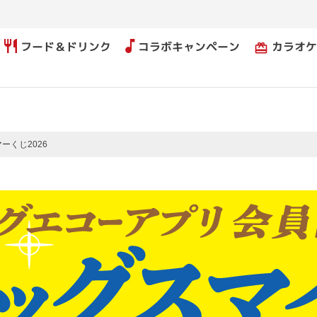
フード＆ドリンク
コラボキャンペーン
カラオケ
card_giftcard
ーくじ2026