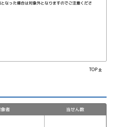
満となった場合は対象外となりますのでご注意くださ
TOP
対象者
当せん数