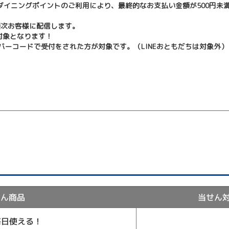
ダイニングポイントのご利用により、最終的なお支払い金額が500円未
り順次お客様に配信します。
対象となります！
バーコードで受付をされた方が対象です。（LINEおともだちは対象外）
せん商品
当せん
毎日使える！