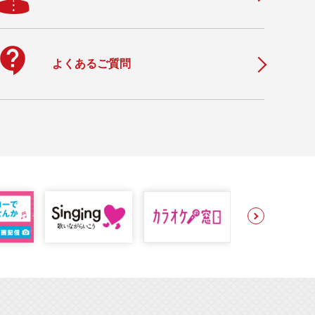
ontact_support
よくあるご質問