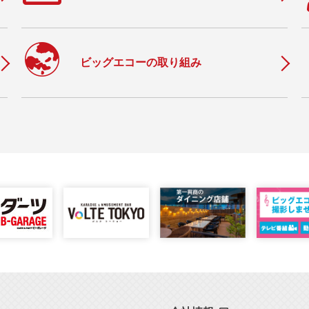
c
ビッグエコーの取り組み