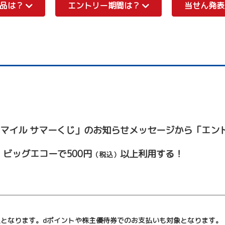
商品は？
エントリー期間は？
当せん発
スマイル サマーくじ」のお知らせメッセージから「エン
、ビッグエコーで500円
以上利用する！
（税込）
象となります。dポイントや株主優待券でのお支払いも対象となります。