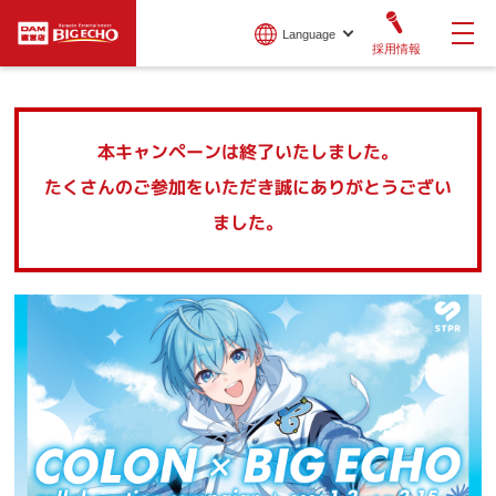
Language
採用情報
本キャンペーンは終了いたしました。
たくさんのご参加をいただき誠にありがとうござい
ました。