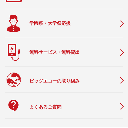
学園祭・大学祭応援
無料サービス・無料貸出
ビッグエコーの取り組み
contact_support
よくあるご質問