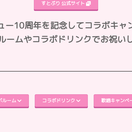
すとぷり 公式サイト
ュー10周年を記念して
コラボキャ
ルームやコラボドリンクで
お祝い
ボルーム
コラボドリンク
歌唱キャンペ