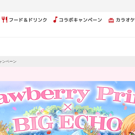
フード＆ドリンク
コラボキャンペーン
カラオケ
card_giftcard
ャンペーン