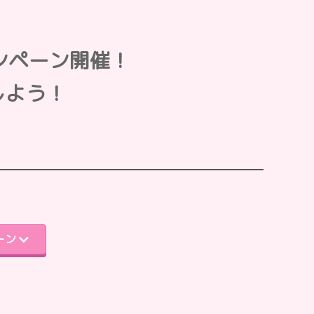
ンペーン開催！
しよう！
ーン