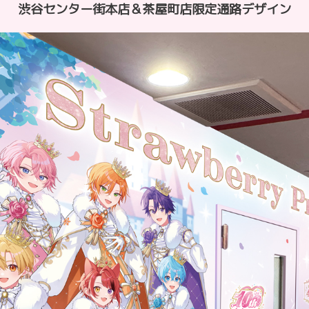
渋谷センター街本店＆茶屋町店限定
通路デザイン