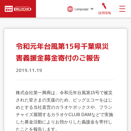
Language
採用情報
令和元年台風第15号千葉県災
害義援金募金寄付のご報告
2019.11.19
株式会社第一興商は、令和元年台風第15号で被災
された皆さまの支援のため、ビッグエコーをはじ
めとする当社直営のカラオケボックスや、フラン
チャイズ展開するカラオケCLUB DAMなどで実施
した募金活動によりお預かりした義援金を寄付し
たことを報告します。