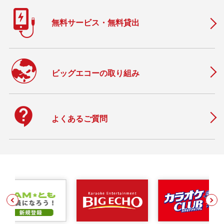
無料サービス・無料貸出
ビッグエコーの取り組み
contact_support
よくあるご質問