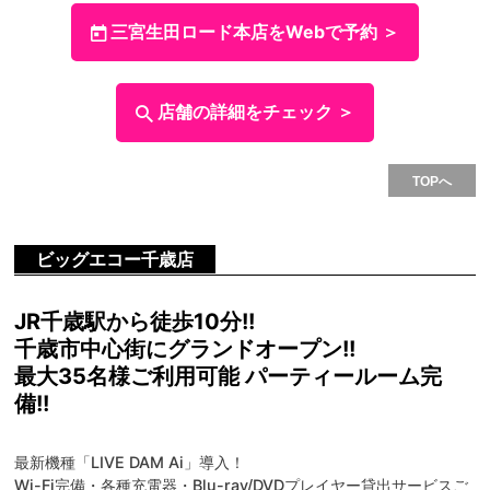
三宮生田ロード本店をWebで予約 ＞
店舗の詳細をチェック ＞
TOPへ
ビッグエコー千歳店
JR千歳駅から徒歩10分!!
千歳市中心街にグランドオープン!!
最大35名様ご利用可能 パーティールーム完
備!!
最新機種「LIVE DAM Ai」導入！
Wi-Fi完備・各種充電器・Blu-ray/DVDプレイヤー貸出サービスご