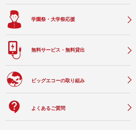
学園祭・大学祭応援
無料サービス・無料貸出
ビッグエコーの取り組み
contact_support
よくあるご質問