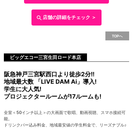
店舗の詳細をチェック ＞
TOPへ
ビッグエコー三宮生田ロード本店
阪急神戸三宮駅西口より徒歩2分!!
地域最大数 「LIVE DAM Ai」導入!
学生に大人気!
プロジェクタールームが17ルームも!
全室＜50インチ以上＞の大画面で歌唱、動画視聴、スマホ接続可
能。
ドリンクバー込み料金、地域最安値の学生料金で、リーズナブル♪