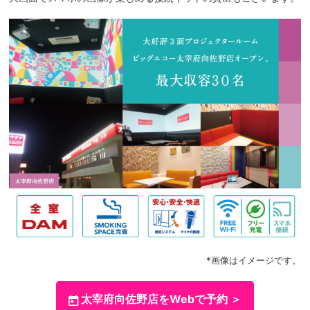
*画像はイメージです。
太宰府向佐野店をWebで予約 ＞