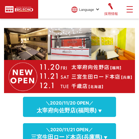
Language
採用情報
＼2020/11/20 OPEN／
太宰府向佐野店(福岡県)
▼
＼2020/11/21 OPEN／
三宮生田ロード本店(兵庫県)
▼