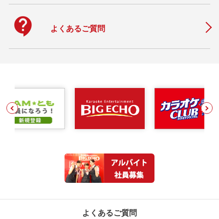
contact_support
よくあるご質問
よくあるご質問