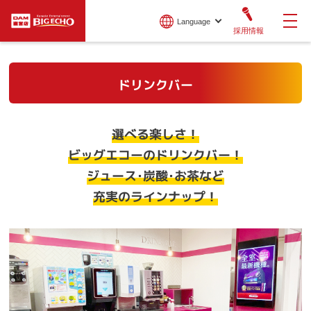
Language
採用情報
ドリンクバー
選べる楽しさ！
ビッグエコーのドリンクバー！
ジュース･炭酸･お茶など
充実のラインナップ！