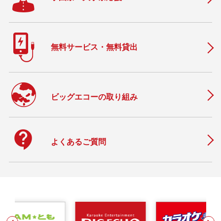
無料サービス・無料貸出
ビッグエコーの取り組み
contact_support
よくあるご質問