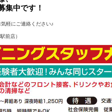
募集中です！
気軽にご連絡ください♪
熱海駅前店）