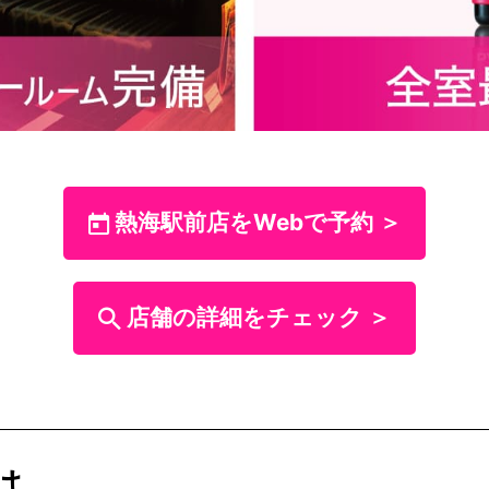
熱海駅前店をWebで予約 ＞
店舗の詳細をチェック ＞
は、