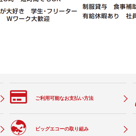
ご利用可能なお支払い方法
c
ビッグエコーの取り組み