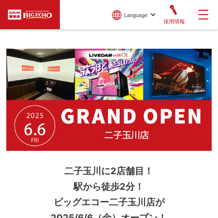
Language
採用情報
二子玉川に2店舗目！
駅から徒歩2分！
ビッグエコー二子玉川店が
2025/6/6（金）オープン！