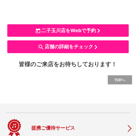
二子玉川店をWebで予約
店舗の詳細をチェック
皆様のご来店をお待ちしております！
TOPへ
提携ご優待サービス