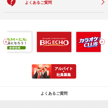
contact_support
よくあるご質問
よくあるご質問