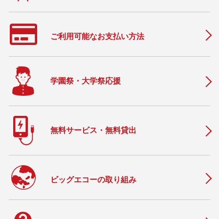
ご利用可能なお支払い方法
学園祭・大学祭応援
無料サービス・無料貸出
ビッグエコーの取り組み