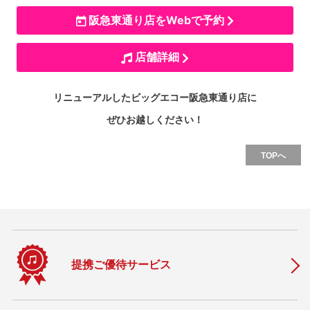
阪急東通り店をWebで予約
店舗詳細
リニューアルしたビッグエコー阪急東通り店に
ぜひお越しください！
TOPへ
提携ご優待サービス