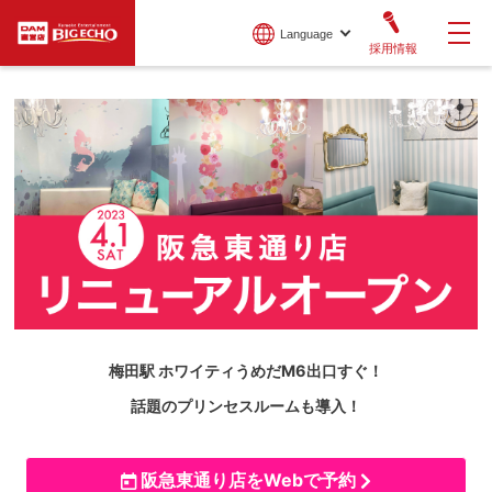
Language
採用情報
梅田駅 ホワイティうめだM6出口すぐ！
話題のプリンセスルームも導入！
阪急東通り店をWebで予約