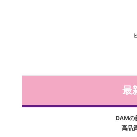
最新
DAM
高品