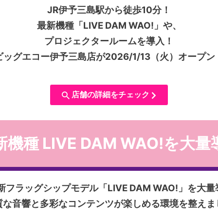
JR伊予三島駅から徒歩10分！
最新機種「LIVE DAM WAO!」や、
プロジェクタールームを導入！
ビッグエコー伊予三島店が
2026/1/13（火）オープン
店舗の詳細をチェック
機種 LIVE DAM WAO!を大
の新フラッグシップモデル
「LIVE DAM WAO!」を大
質な音響と多彩なコンテンツが
楽しめる環境を整えま