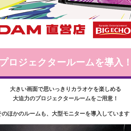
プロジェクタールームを導入
大きい画面で思いっきり
カラオケを楽しめる
大迫力のプロジェクタールームを
ご用意！
そのほかのルームも、大型モニターを導入しています