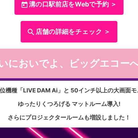
溝の口駅前店をWebで予約 ＞
店舗の詳細をチェック ＞
いにおいでよ、ビッグエコー
機種「LIVE DAM Ai」と
50インチ以上の大画面モ
ゆったりくつろげる
マットルーム導入!
さらにプロジェクタールームも
増設しました！