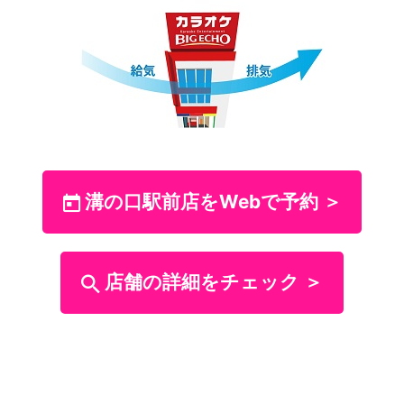
溝の口駅前店をWebで予約 ＞
店舗の詳細をチェック ＞