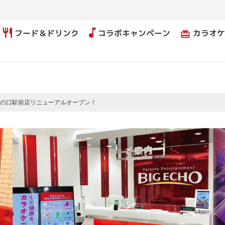
フード＆ドリンク
コラボキャンペーン
カラオケ
card_giftcard
の口駅前店リニューアルオープン！