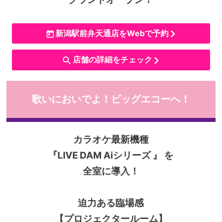
新潟駅前弁天通店をWebで予約
店舗の詳細をチェック
歌いにおいでよ！ビッグエコーへ！
カラオケ最新機種
『LIVE DAM Aiシリーズ 』 を
全室に導入！
迫力ある臨場感
【プロジェクタールーム】