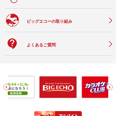
ビッグエコーの取り組み
contact_support
よくあるご質問