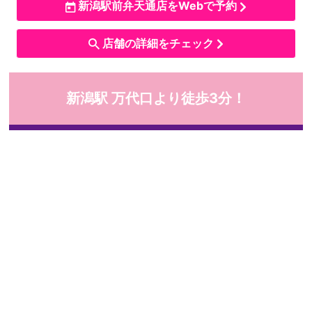
新潟駅前弁天通店をWebで予約
店舗の詳細をチェック
新潟駅 万代口より徒歩3分！