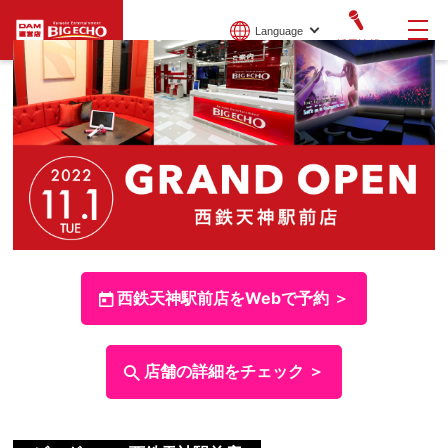
Language
採用情報
西鉄天神駅前店をWebで予約 ＞
店舗の詳細をチェック ＞