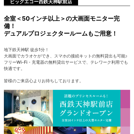
ビッグエコー西鉄天神駅前店
全室＜50インチ以上＞の大画面モニター完
備！
デュアルプロジェクタールームもご用意！
地下鉄天神駅 徒歩1分！
大画面でカラオケができ、スマホの接続キットの無料貸出も可能♪
フリーWi-Fi・充電器の無料貸出サービスで、テレワーク利用でも
快適です。
皆様のご来店心よりお待ちしております。