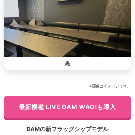
黒
※画像はイメージです。
最新機種 LIVE DAM WAO!も導入
DAMの新フラッグシップモデル