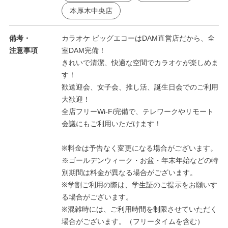
本厚木中央店
備考・
カラオケ ビッグエコーはDAM直営店だから、全
注意事項
室DAM完備！
きれいで清潔、快適な空間でカラオケが楽しめま
す！
歓送迎会、女子会、推し活、誕生日会でのご利用
大歓迎！
全店フリーWi-Fi完備で、テレワークやリモート
会議にもご利用いただけます！
※料金は予告なく変更になる場合がございます。
※ゴールデンウィーク・お盆・年末年始などの特
別期間は料金が異なる場合がございます。
※学割ご利用の際は、学生証のご提示をお願いす
る場合がございます。
※混雑時には、ご利用時間を制限させていただく
場合がございます。（フリータイムを含む）