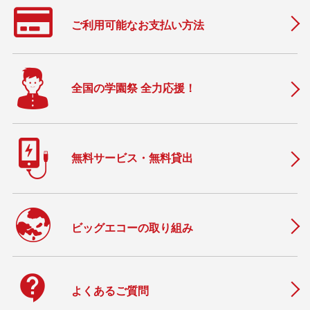
ご利用可能なお支払い方法
全国の学園祭 全力応援！
無料サービス・無料貸出
ビッグエコーの取り組み
contact_support
よくあるご質問