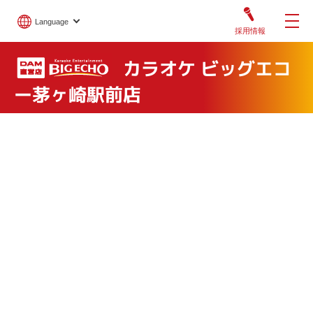
Language
採用情報
カラオケ ビッグエコ
ー茅ヶ崎駅前店