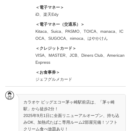
＜電子マネー＞
iD、楽天Edy
＜電子マネー（交通系）＞
Kitaca、Suica、PASMO、TOICA、manaca、IC
OCA、SUGOCA、nimoca、はやかけん
＜クレジットカード＞
VISA、MASTER、JCB、Diners Club、American
Express
＜お食事券＞
ジェフグルメカード
カラオケ ビッグエコー茅ヶ崎駅前店は、「茅ヶ崎
駅」から徒歩2分！
2025年9月1日に全面リニューアルオープン、持ち込
みOK、加熱式たばこ専用ルーム2部屋完備！ソフト
クリーム食べ放題あり！