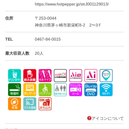
https://www.hotpepper.jp/strJ001129013/
住所
〒253-0044
神奈川県茅ヶ崎市新栄町8-2 2〜3Ｆ
TEL
0467-84-0015
最大収容人数
20人
アイコンについて