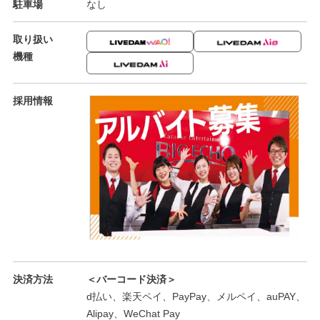
駐車場
なし
取り扱い
機種
採用情報
決済方法
＜バーコード決済＞
d払い、楽天ペイ、PayPay、メルペイ、auPAY、
Alipay、WeChat Pay