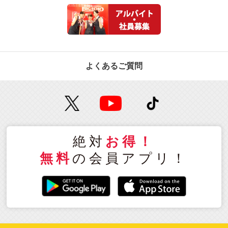
よくあるご質問
絶対
お得！
無料
の会員アプリ！