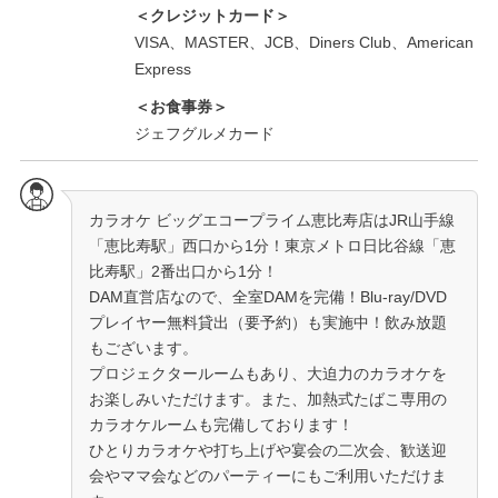
＜クレジットカード＞
VISA、MASTER、JCB、Diners Club、American
Express
＜お食事券＞
ジェフグルメカード
カラオケ ビッグエコープライム恵比寿店はJR山手線
「恵比寿駅」西口から1分！東京メトロ日比谷線「恵
比寿駅」2番出口から1分！
DAM直営店なので、全室DAMを完備！Blu-ray/DVD
プレイヤー無料貸出（要予約）も実施中！飲み放題
もございます。
プロジェクタールームもあり、大迫力のカラオケを
お楽しみいただけます。また、加熱式たばこ専用の
カラオケルームも完備しております！
ひとりカラオケや打ち上げや宴会の二次会、歓送迎
会やママ会などのパーティーにもご利用いただけま