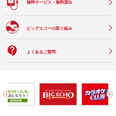
無料サービス・無料貸出
ビッグエコーの取り組み
contact_support
よくあるご質問