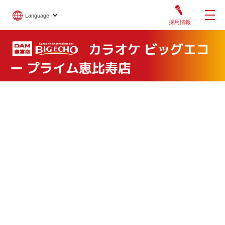
Language
採用情報
カラオケ ビッグエコ
ー プライム恵比寿店