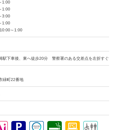
1:00
1:00
3:00
1:00
:00～1:00
崎駅下車後、東へ徒歩20分 警察署のある交差点を左折すぐ
市緑町22番地
1