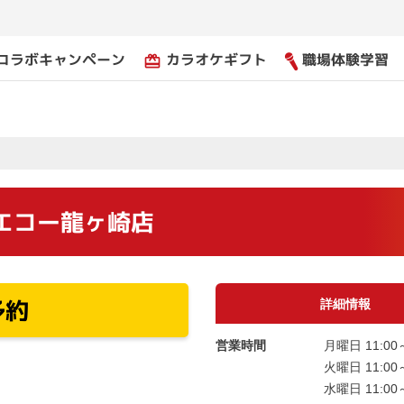
コラボキャンペーン
カラオケギフト
職場体験学習
card_giftcard
エコー龍ヶ崎店
予約
詳細情報
営業時間
月曜日 11:00～
火曜日 11:00～
水曜日 11:00～