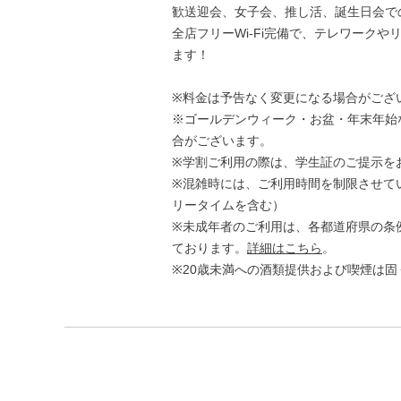
歓送迎会、女子会、推し活、誕生日会で
全店フリーWi-Fi完備で、テレワーク
ます！
※料金は予告なく変更になる場合がござ
※ゴールデンウィーク・お盆・年末年始
合がございます。
※学割ご利用の際は、学生証のご提示を
※混雑時には、ご利用時間を制限させて
リータイムを含む）
※未成年者のご利用は、各都道府県の条
ております。
詳細はこちら
。
※20歳未満への酒類提供および喫煙は