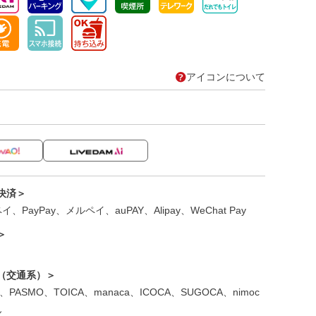
アイコンについて
）
決済＞
、PayPay、メルペイ、auPAY、Alipay、WeChat Pay
＞
（交通系）＞
ica、PASMO、TOICA、manaca、ICOCA、SUGOCA、nimoc
ん