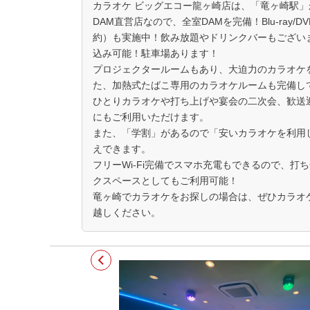
カラオケ ビッグエコー龍ヶ崎店は、「竜ヶ崎駅」
DAM直営店なので、全室DAMを完備！Blu-ray
約）も実施中！飲み放題やドリンクバーもござい
込み可能！駐車場あります！
プロジェクタールームもあり、大迫力のカラオケ
た、加熱式たばこ専用のカラオケルームも完備し
ひとりカラオケや打ち上げや宴会の二次会、歓送
にもご利用いただけます。
また、「学割」があるので「安いカラオケを利用
えできます。
フリーWi-Fi完備でスマホ充電もできるので、打
クスペースとしてもご利用可能！
竜ヶ崎でカラオケをお探しの場合は、ぜひカラオ
越しください。