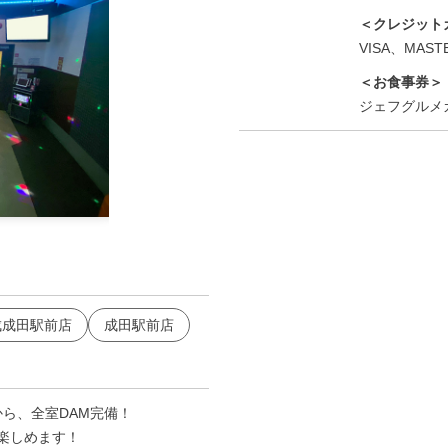
＜クレジット
VISA、MASTE
＜お食事券＞
ジェフグルメ
龍ヶ崎店 プロジェクタールーム
成成田駅前店
成田駅前店
から、全室DAM完備！
楽しめます！