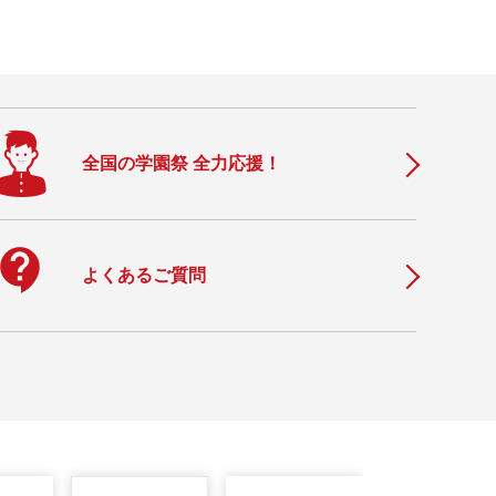
全国の学園祭 全力応援！
ontact_support
よくあるご質問