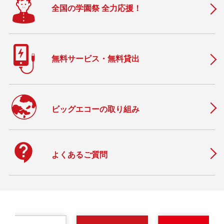
全国の学園祭 全力応援！
無料サービス・無料貸出
ビッグエコーの取り組み
contact_support
よくあるご質問