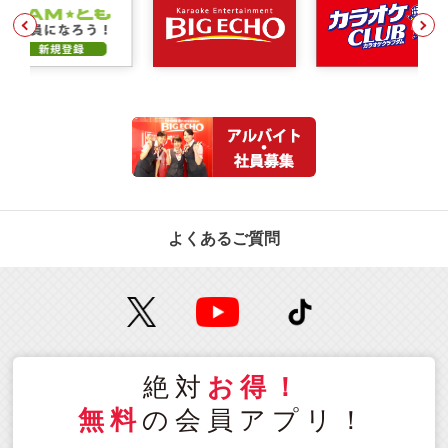
よくあるご質問
絶対
お得！
無料
の会員アプリ！