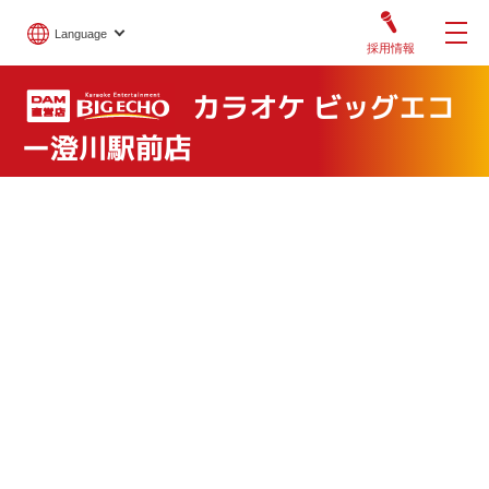
Language
採用情報
カラオケ ビッグエコ
ー澄川駅前店