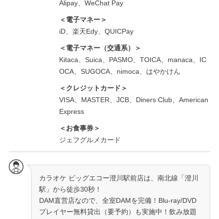
Alipay、WeChat Pay
＜電子マネー＞
iD、楽天Edy、QUICPay
＜電子マネー（交通系）＞
Kitaca、Suica、PASMO、TOICA、manaca、IC
OCA、SUGOCA、nimoca、はやかけん
＜クレジットカード＞
VISA、MASTER、JCB、Diners Club、American
Express
＜お食事券＞
ジェフグルメカード
カラオケ ビッグエコー澄川駅前店は、南北線「澄川
駅」から徒歩30秒！
DAM直営店なので、全室DAMを完備！Blu-ray/DVD
プレイヤー無料貸出（要予約）も実施中！飲み放題