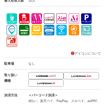
最大収容人数
20人
アイコンについて
駐車場
なし
取り扱い
機種
決済方法
＜バーコード決済＞
d払い、楽天ペイ、PayPay、メルペイ、auPAY、