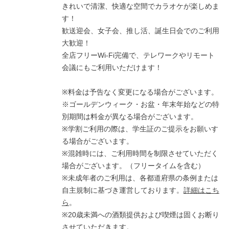
きれいで清潔、快適な空間でカラオケが楽しめま
す！
歓送迎会、女子会、推し活、誕生日会でのご利用
大歓迎！
全店フリーWi-Fi完備で、テレワークやリモート
会議にもご利用いただけます！
※料金は予告なく変更になる場合がございます。
※ゴールデンウィーク・お盆・年末年始などの特
別期間は料金が異なる場合がございます。
※学割ご利用の際は、学生証のご提示をお願いす
る場合がございます。
※混雑時には、ご利用時間を制限させていただく
場合がございます。（フリータイムを含む）
※未成年者のご利用は、各都道府県の条例または
自主規制に基づき運営しております。
詳細はこち
ら
。
※20歳未満への酒類提供および喫煙は固くお断り
させていただきます。