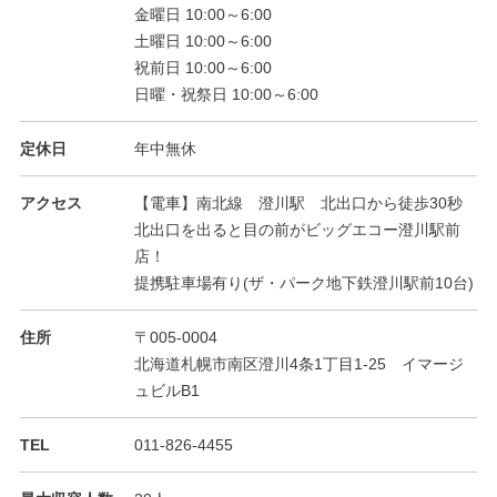
金曜日 10:00～6:00
土曜日 10:00～6:00
祝前日 10:00～6:00
日曜・祝祭日 10:00～6:00
定休日
年中無休
アクセス
【電車】南北線 澄川駅 北出口から徒歩30秒
北出口を出ると目の前がビッグエコー澄川駅前
店！
提携駐車場有り(ザ・パーク地下鉄澄川駅前10台)
住所
〒005-0004
北海道札幌市南区澄川4条1丁目1-25 イマージ
ュビルB1
TEL
011-826-4455