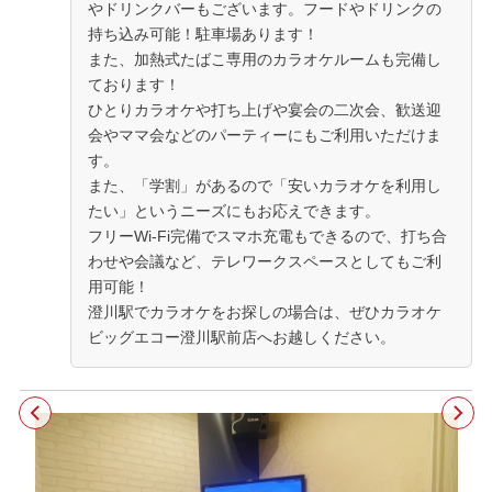
やドリンクバーもございます。フードやドリンクの
持ち込み可能！駐車場あります！
また、加熱式たばこ専用のカラオケルームも完備し
ております！
ひとりカラオケや打ち上げや宴会の二次会、歓送迎
会やママ会などのパーティーにもご利用いただけま
す。
また、「学割」があるので「安いカラオケを利用し
たい」というニーズにもお応えできます。
フリーWi-Fi完備でスマホ充電もできるので、打ち合
わせや会議など、テレワークスペースとしてもご利
用可能！
澄川駅でカラオケをお探しの場合は、ぜひカラオケ
ビッグエコー澄川駅前店へお越しください。