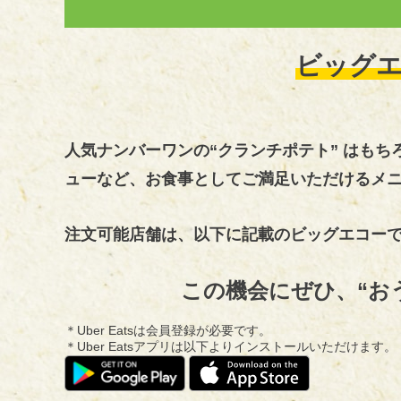
ビッグ
人気ナンバーワンの“クランチポテト” はもち
ューなど、お食事としてご満足いただけるメ
注文可能店舗は、以下に記載のビッグエコー
この機会にぜひ、
“お
＊Uber Eatsは会員登録が必要です。
＊Uber Eatsアプリは以下よりインストールいただけます。