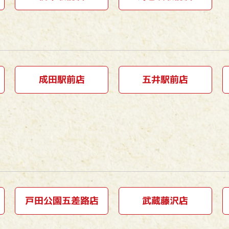
成田駅前店
五井駅前店
戸田公園五差路店
武蔵藤沢店