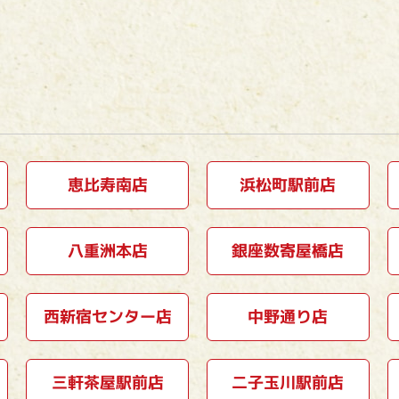
恵比寿南店
浜松町駅前店
八重洲本店
銀座数寄屋橋店
西新宿センター店
中野通り店
三軒茶屋駅前店
二子玉川駅前店