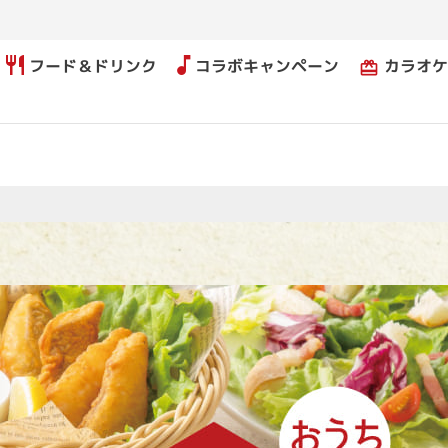
フード＆ドリンク
コラボキャンペーン
カラオケ
card_giftcard