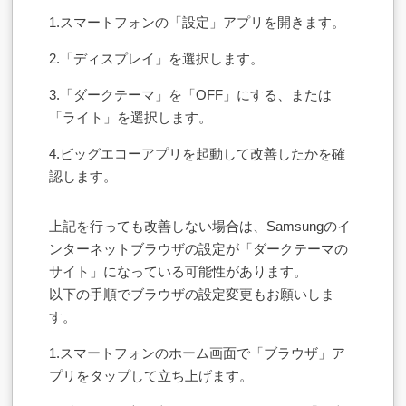
1.スマートフォンの「設定」アプリを開きます。
2.「ディスプレイ」を選択します。
3.「ダークテーマ」を「OFF」にする、または
「ライト」を選択します。
4.ビッグエコーアプリを起動して改善したかを確
認します。
上記を行っても改善しない場合は、Samsungのイ
ンターネットブラウザの設定が「ダークテーマの
サイト」になっている可能性があります。
以下の手順でブラウザの設定変更もお願いしま
す。
1.スマートフォンのホーム画面で「ブラウザ」ア
プリをタップして立ち上げます。