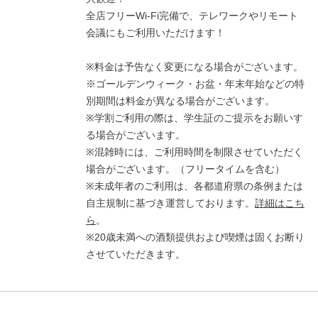
全店フリーWi-Fi完備で、テレワークやリモート
会議にもご利用いただけます！
※料金は予告なく変更になる場合がございます。
※ゴールデンウィーク・お盆・年末年始などの特
別期間は料金が異なる場合がございます。
※学割ご利用の際は、学生証のご提示をお願いす
る場合がございます。
※混雑時には、ご利用時間を制限させていただく
場合がございます。（フリータイムを含む）
※未成年者のご利用は、各都道府県の条例または
自主規制に基づき運営しております。
詳細はこち
ら
。
※20歳未満への酒類提供および喫煙は固くお断り
させていただきます。