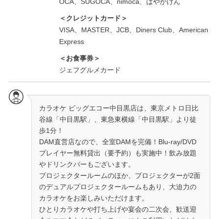
OCA、SUGOCA、nimoca、はやかけん
＜クレジットカード＞
VISA、MASTER、JCB、Diners Club、American
Express
＜お食事券＞
ジェフグルメカード
カラオケ ビッグエコー中目黒店は、東京メトロ日比
谷線「中目黒駅」、東急東横線「中目黒駅」より徒
歩1分！
DAM直営店なので、全室DAMを完備！Blu-ray/DVD
プレイヤー無料貸出（要予約）も実施中！飲み放題
やドリンクバーもございます。
プロジェクタールームのほか、プロジェクターが2面
のデュアルプロジェクタールームもあり、大迫力の
カラオケをお楽しみいただけます。
ひとりカラオケや打ち上げや宴会の二次会、歓送迎