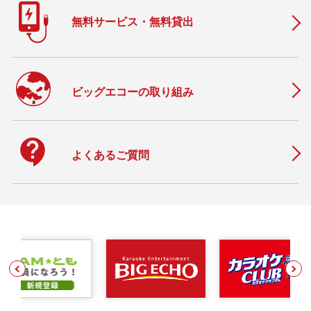
無料サービス・無料貸出
ビッグエコーの取り組み
contact_support
よくあるご質問