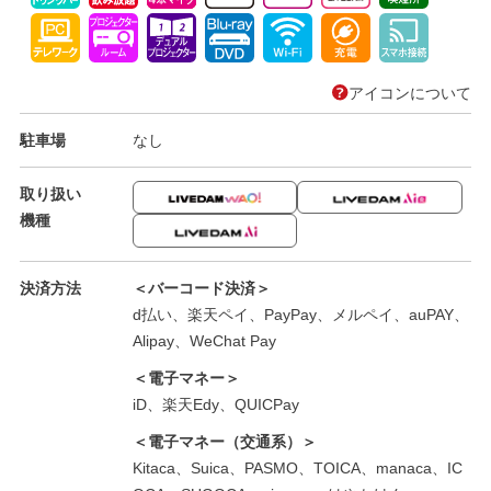
アイコンについて
駐車場
なし
取り扱い
機種
決済方法
＜バーコード決済＞
d払い、楽天ペイ、PayPay、メルペイ、auPAY、
Alipay、WeChat Pay
＜電子マネー＞
iD、楽天Edy、QUICPay
＜電子マネー（交通系）＞
Kitaca、Suica、PASMO、TOICA、manaca、IC