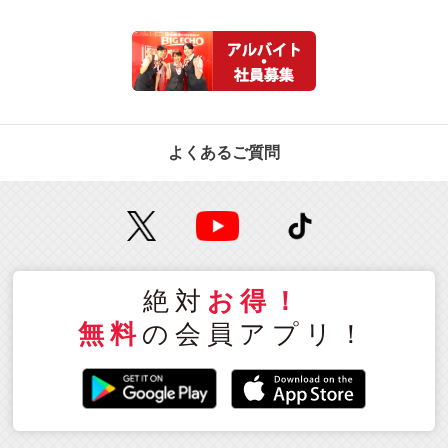
よくあるご質問
絶対
お得！
無料
の会員アプリ！