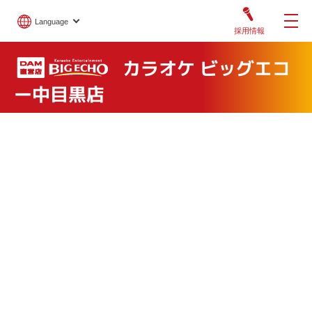
Language
採用情報
カラオケ ビッグエコ
ー中目黒店