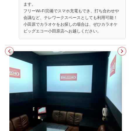
ます。
フリーWi-Fi完備でスマホ充電もでき、打ち合わせや
会議など、テレワークスペースとしても利用可能！
小田原でカラオケをお探しの場合は、ぜひカラオケ
ビッグエコー小田原店へお越しください。