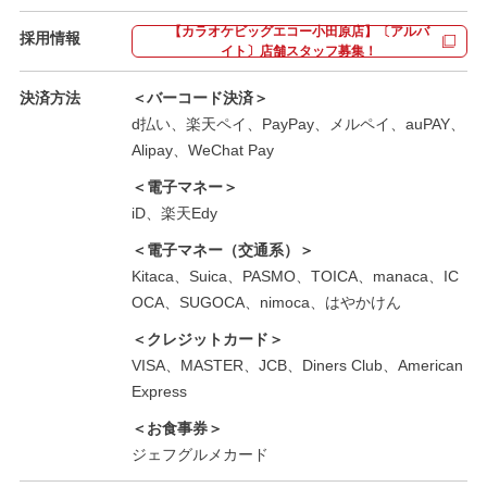
【カラオケビッグエコー小田原店】〔アルバ
採用情報
イト〕店舗スタッフ募集！
決済方法
＜バーコード決済＞
d払い、楽天ペイ、PayPay、メルペイ、auPAY、
Alipay、WeChat Pay
＜電子マネー＞
iD、楽天Edy
＜電子マネー（交通系）＞
Kitaca、Suica、PASMO、TOICA、manaca、IC
OCA、SUGOCA、nimoca、はやかけん
＜クレジットカード＞
VISA、MASTER、JCB、Diners Club、American
Express
＜お食事券＞
ジェフグルメカード