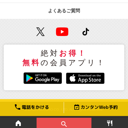
よくあるご質問
絶対
お得！
無料
の会員アプリ！
電話をかける
カンタンWeb予約
© DAIICHIKOSHO CO., LTD. ALL Rights Reserved.