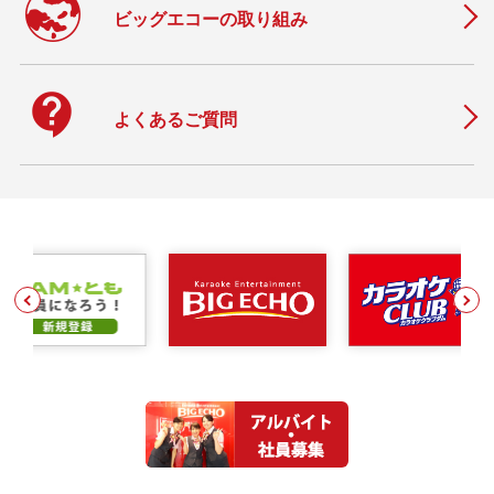
ビッグエコーの取り組み
contact_support
よくあるご質問