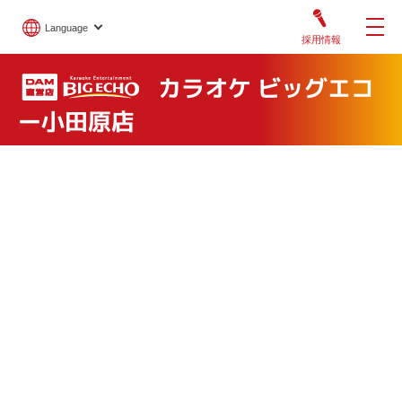
Language
採用情報
カラオケ ビッグエコ
ー小田原店