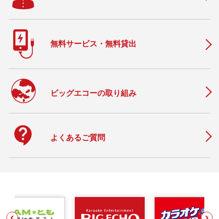
無料サービス・無料貸出
ビッグエコーの取り組み
contact_support
よくあるご質問