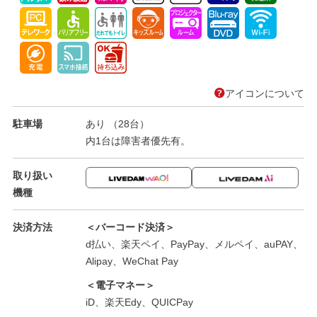
アイコンについて
駐車場
あり （28台）
内1台は障害者優先有。
取り扱い
機種
決済方法
＜バーコード決済＞
d払い、楽天ペイ、PayPay、メルペイ、auPAY、
Alipay、WeChat Pay
＜電子マネー＞
iD、楽天Edy、QUICPay