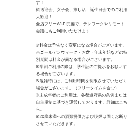
す！
歓送迎会、女子会、推し活、誕生日会でのご利用
大歓迎！
全店フリーWi-Fi完備で、テレワークやリモート
会議にもご利用いただけます！
※料金は予告なく変更になる場合がございます。
※ゴールデンウィーク・お盆・年末年始などの特
別期間は料金が異なる場合がございます。
※学割ご利用の際は、学生証のご提示をお願いす
る場合がございます。
※混雑時には、ご利用時間を制限させていただく
場合がございます。（フリータイムを含む）
※未成年者のご利用は、各都道府県の条例または
自主規制に基づき運営しております。
詳細はこち
ら
。
※20歳未満への酒類提供および喫煙は固くお断り
させていただきます。