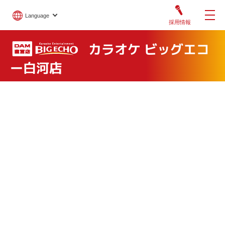
Language
採用情報
カラオケ ビッグエコ
ー白河店