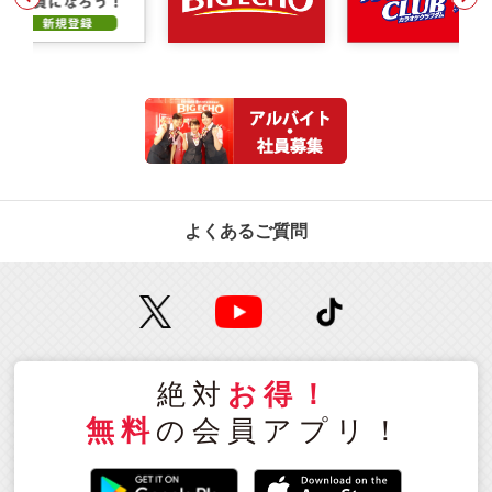
よくあるご質問
絶対
お得！
無料
の会員アプリ！