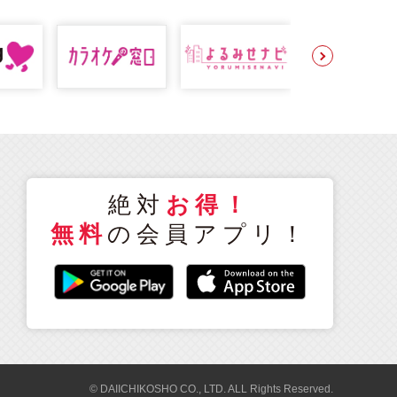
絶対
お得！
無料
の会員アプリ！
© DAIICHIKOSHO CO., LTD. ALL Rights Reserved.