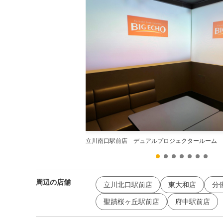
立川南口駅前店 デュアルプロジェクタールーム
周辺の店舗
立川北口駅前店
東大和店
分
聖蹟桜ヶ丘駅前店
府中駅前店