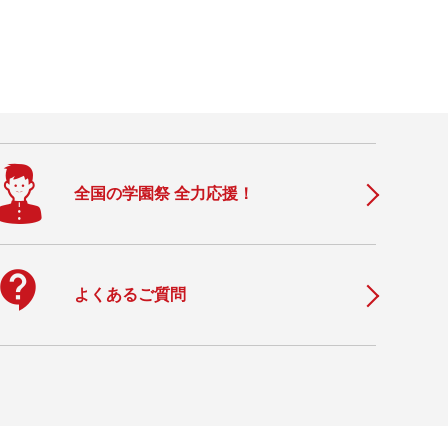
全国の学園祭 全力応援！
ontact_support
よくあるご質問