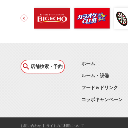
ホーム
店舗検索・予約
ルーム・設備
フード＆ドリンク
コラボキャンペーン
お問い合わせ
サイトのご利用について