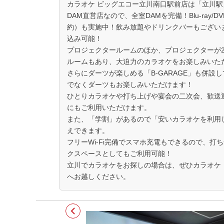
カラオケ ビッグエコー立川南口駅前店は「立川駅
DAM直営店なので、全室DAMを完備！Blu-ray
約）も実施中！飲み放題やドリンクバーもござい
込み可能！
プロジェクタールームのほか、プロジェクターが
ルームもあり、大迫力のカラオケをお楽しみいた
さらにダーツが楽しめる「B-GARAGE」も併設
でなくダーツもお楽しみいただけます！
ひとりカラオケや打ち上げや宴会の二次会、歓送
にもご利用いただけます。
また、「学割」があるので「安いカラオケを利用
えできます。
フリーWi-Fi完備でスマホ充電もできるので、打
クスペースとしてもご利用可能！
立川でカラオケをお探しの場合は、ぜひカラオケ
へお越しください。