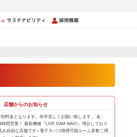
サステナビリティ
採用情報
店舗からのお知らせ
夏季特別料金となります。何卒宜しくお願い致します。 金・
24時間営業！ 最新機種『LIVE DAM WAO!』増台しており
込み自由な店舗です♪ 電子タバコ喫煙可能ルーム多数ご用