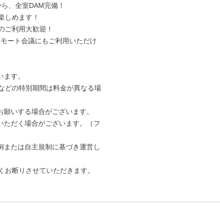
から、全室DAM完備！
楽しめます！
のご利用大歓迎！
やリモート会議にもご利用いただけ
います。
などの特別期間は料金が異なる場
お願いする場合がございます。
いただく場合がございます。（フ
例または自主規制に基づき運営し
固くお断りさせていただきます。