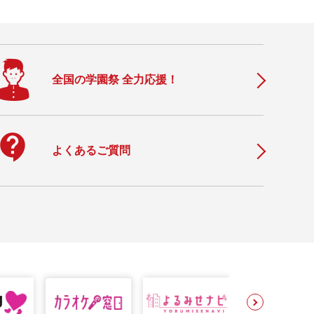
全国の学園祭 全力応援！
ontact_support
よくあるご質問