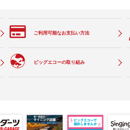
ご利用可能なお支払い方法
c
ビッグエコーの取り組み