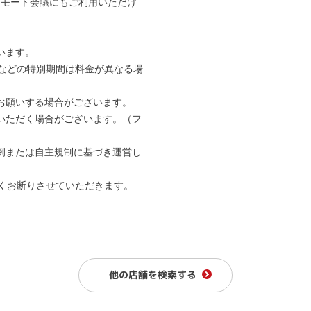
やリモート会議にもご利用いただけ
います。
などの特別期間は料金が異なる場
お願いする場合がございます。
いただく場合がございます。（フ
例または自主規制に基づき運営し
固くお断りさせていただきます。
他の店舗を検索する