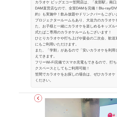
カラオケ ビッグエコー笠間店は、「友部駅」南口
DAM直営店なので、全室DAMを完備！Blu-ray
約）も実施中！飲み放題やドリンクバーもござい
プロジェクタールームもあり、大迫力のカラオケ
た、お子様と一緒にカラオケを楽しめるキッズル
式たばこ専用のカラオケルームもございます！
ひとりカラオケや打ち上げや宴会の二次会、歓送
にもご利用いただけます。
また、「学割」があるので「安いカラオケを利用
えできます。
フリーWi-Fi完備でスマホ充電もできるので、打
クスペースとしてもご利用可能！
笠間でカラオケをお探しの場合は、ぜひカラオケ
ください。