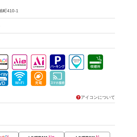
町410-1
6
アイコンについて
）