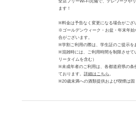
全店フリーWi-Fi完備で、テレワーク
ます！
※料金は予告なく変更になる場合がござ
※ゴールデンウィーク・お盆・年末年始
合がございます。
※学割ご利用の際は、学生証のご提示を
※混雑時には、ご利用時間を制限させて
リータイムを含む）
※未成年者のご利用は、各都道府県の条
ております。
詳細はこちら
。
※20歳未満への酒類提供および喫煙は