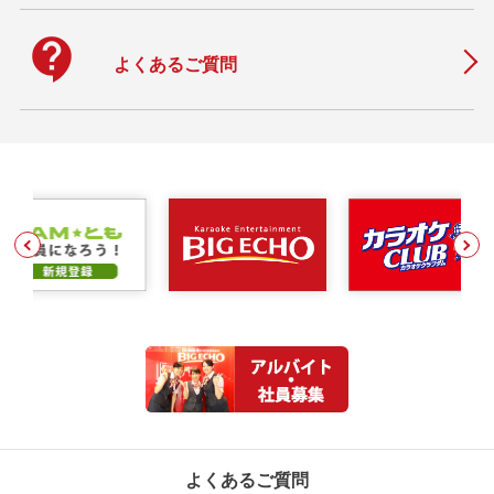
contact_support
よくあるご質問
よくあるご質問