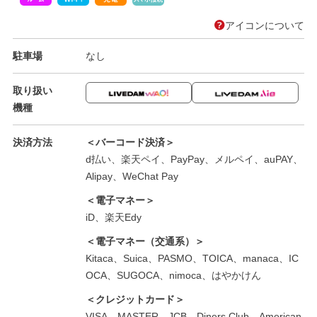
アイコンについて
駐車場
なし
取り扱い
機種
決済方法
＜バーコード決済＞
d払い、楽天ペイ、PayPay、メルペイ、auPAY、
Alipay、WeChat Pay
＜電子マネー＞
iD、楽天Edy
＜電子マネー（交通系）＞
Kitaca、Suica、PASMO、TOICA、manaca、IC
OCA、SUGOCA、nimoca、はやかけん
＜クレジットカード＞
VISA、MASTER、JCB、Diners Club、American