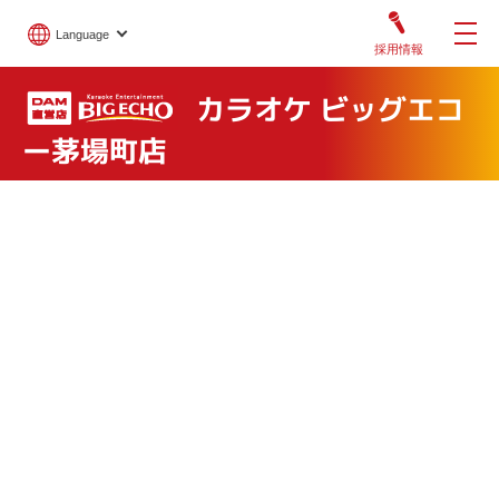
Language
採用情報
カラオケ ビッグエコ
ー茅場町店