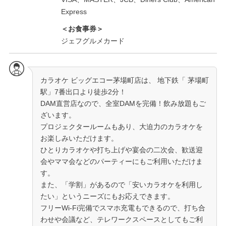
Express
＜お食事券＞
ジェフグルメカード
カラオケ ビッグエコー茅場町店は、 地下鉄「 茅場町
駅」7番出口より徒歩2分！
DAM直営店なので、全室DAMを完備！飲み放題もご
ざいます。
プロジェクタールームもあり、大迫力のカラオケを
お楽しみいただけます。
ひとりカラオケや打ち上げや宴会の二次会、歓送迎
会やママ会などのパーティーにもご利用いただけま
す。
また、「学割」があるので「安いカラオケを利用し
たい」というニーズにもお応えできます。
フリーWi-Fi完備でスマホ充電もできるので、打ち合
わせや会議など、テレワークスペースとしてもご利