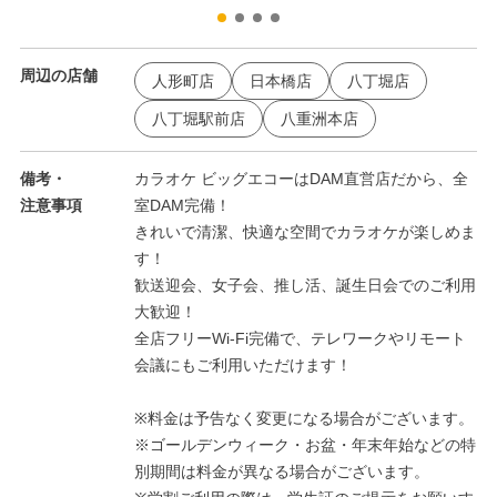
周辺の店舗
人形町店
日本橋店
八丁堀店
八丁堀駅前店
八重洲本店
備考・
カラオケ ビッグエコーはDAM直営店だから、全
注意事項
室DAM完備！
きれいで清潔、快適な空間でカラオケが楽しめま
す！
歓送迎会、女子会、推し活、誕生日会でのご利用
大歓迎！
全店フリーWi-Fi完備で、テレワークやリモート
会議にもご利用いただけます！
※料金は予告なく変更になる場合がございます。
※ゴールデンウィーク・お盆・年末年始などの特
別期間は料金が異なる場合がございます。