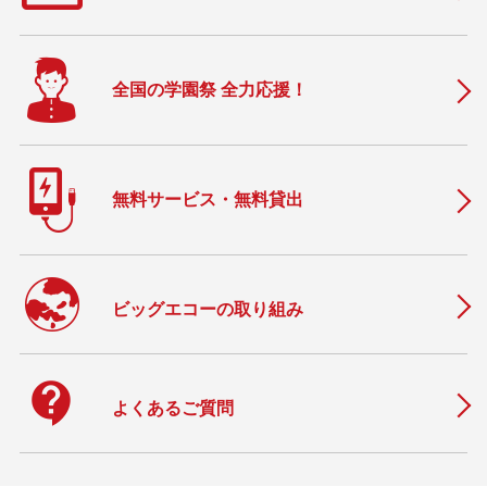
全国の学園祭 全力応援！
無料サービス・無料貸出
ビッグエコーの取り組み
contact_support
よくあるご質問