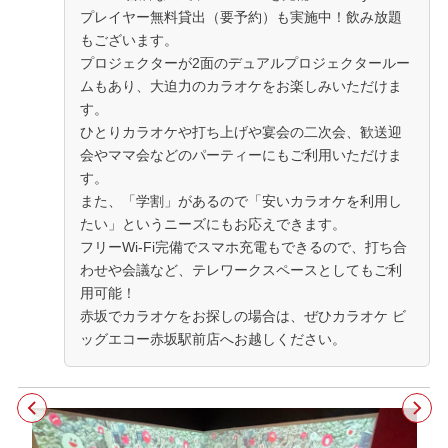
プレイヤー無料貸出（要予約）も実施中！飲み放題
もございます。
プロジェクターが2面のデュアルプロジェクタールー
ムもあり、大迫力のカラオケをお楽しみいただけま
す。
ひとりカラオケや打ち上げや宴会の二次会、歓送迎
会やママ会などのパーティーにもご利用いただけま
す。
また、「学割」があるので「安いカラオケを利用し
たい」というニーズにもお応えできます。
フリーWi-Fi完備でスマホ充電もできるので、打ち合
わせや会議など、テレワークスペースとしてもご利
用可能！
赤坂でカラオケをお探しの場合は、ぜひカラオケ ビ
ッグエコー赤坂駅前店へお越しください。