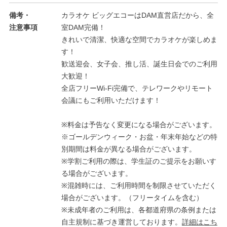
備考・
カラオケ ビッグエコーはDAM直営店だから、全
注意事項
室DAM完備！
きれいで清潔、快適な空間でカラオケが楽しめま
す！
歓送迎会、女子会、推し活、誕生日会でのご利用
大歓迎！
全店フリーWi-Fi完備で、テレワークやリモート
会議にもご利用いただけます！
※料金は予告なく変更になる場合がございます。
※ゴールデンウィーク・お盆・年末年始などの特
別期間は料金が異なる場合がございます。
※学割ご利用の際は、学生証のご提示をお願いす
る場合がございます。
※混雑時には、ご利用時間を制限させていただく
場合がございます。（フリータイムを含む）
※未成年者のご利用は、各都道府県の条例または
自主規制に基づき運営しております。
詳細はこち