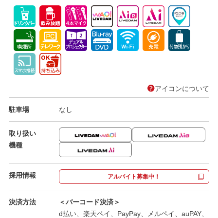
アイコンについて
駐車場
なし
取り扱い
機種
採用情報
アルバイト募集中！
決済方法
＜バーコード決済＞
d払い、楽天ペイ、PayPay、メルペイ、auPAY、