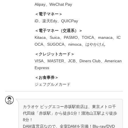
Alipay、WeChat Pay
＜電子マネー＞
iD、楽天Edy、QUICPay
＜電子マネー（交通系）＞
Kitaca、Suica、PASMO、TOICA、manaca、IC
OCA、SUGOCA、nimoca、はやかけん
＜クレジットカード＞
VISA、MASTER、JCB、Diners Club、American
Express
＜お食事券＞
ジェフグルメカード
カラオケ ビッグエコー赤坂駅前店は、東京メトロ千
代田線「赤坂駅」から徒歩1分！溜池山王駅より徒歩
8分！
DAM直営店なので、全室DAMを完備！Blu-ray/DVD