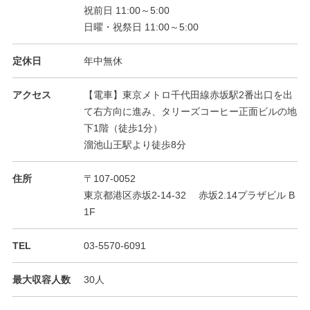
祝前日 11:00～5:00
日曜・祝祭日 11:00～5:00
定休日
年中無休
アクセス
【電車】東京メトロ千代田線赤坂駅2番出口を出
て右方向に進み、タリーズコーヒー正面ビルの地
下1階（徒歩1分）
溜池山王駅より徒歩8分
住所
〒107-0052
東京都港区赤坂2-14-32 赤坂2.14プラザビル B
1F
TEL
03-5570-6091
最大収容人数
30人