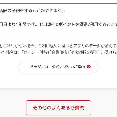
店舗の予約をすることができます。
用日より1年間です。1年以内にポイントを獲得/利用すること
度もご利用がない場合、ご利用規約に基づきアプリのデータが消え
た場合は、｢ポイント付与｣｢会員価格｣｢有効期限の更新｣が受け
ビッグエコー公式アプリのご案内
その他のよくあるご質問