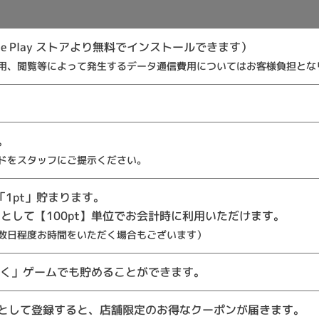
ogle Play ストアより無料でインストールできます）
用、閲覧等によって発生するデータ通信費用についてはお客様負担とな
。
ドをスタッフにご提示ください。
「1pt」貯まります。
円として【100pt】単位でお会計時に利用いただけます。
数日程度お時間をいただく場合もございます）
ろく」ゲームでも貯めることができます。
として登録すると、店舗限定のお得なクーポンが届きます。