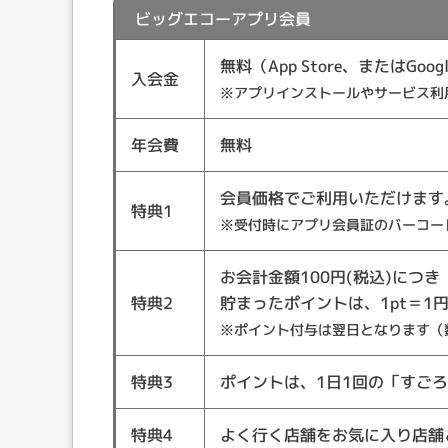
ビッグエコーアプリ会員
無料（App Store、またはGo
入会金
※アプリインストールやサービス利
年会費
無料
会員価格でご利用いただけます
特典1
※受付時にアプリ会員証のバーコー
お会計金額100円(税込)につき
特典2
貯まったポイントは、1pt＝1
※ポイント付与は翌日となります（
特典3
ポイントは、1日1回の「すご
特典4
よく行く店舗をお気に入り店舗