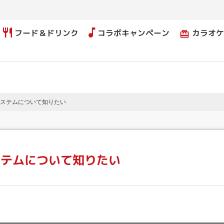
フード＆ドリンク
コラボキャンペーン
カラオケ
card_giftcard
ステムについて知りたい
ステムについて知りたい