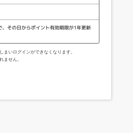
で、その日からポイント有効期限が1年更新
てしまいログインができなくなります。
られません。