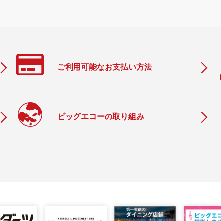
ご利用可能なお支払い方法
c
ビッグエコーの取り組み