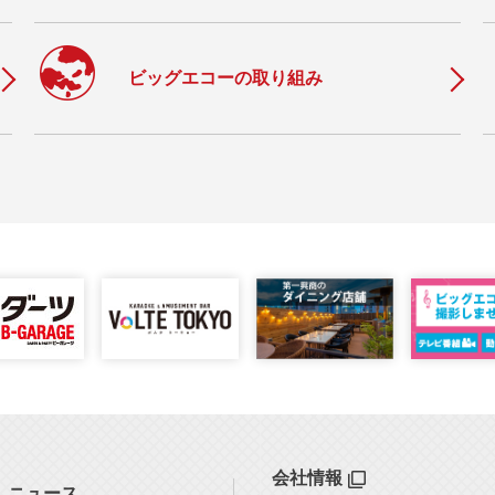
c
ビッグエコーの取り組み
会社情報
ニュース