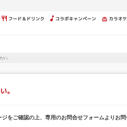
フード＆ドリンク
コラボキャンペーン
カラオケ
card_giftcard
たい。
たい。
ージをご確認の上、専用のお問合せフォームよりお問