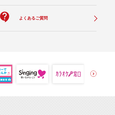
ontact_support
よくあるご質問