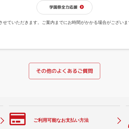
学園祭全力応援
させていただきます。ご案内までにお時間がかかる場合がございま
その他のよくあるご質問
ご利用可能なお支払い方法